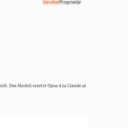
Veraltet
Proprietär
lt. Das Modell ersetzt Opus 4 in Claude.ai