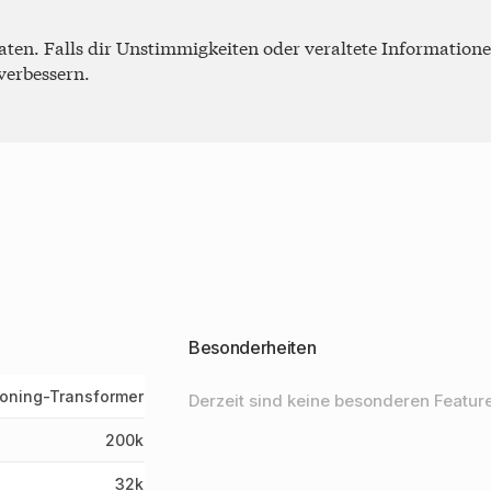
en. Falls dir Unstimmigkeiten oder veraltete Informationen 
 verbessern.
Besonderheiten
oning-Transformer
Derzeit sind keine besonderen Feature
200k
32k