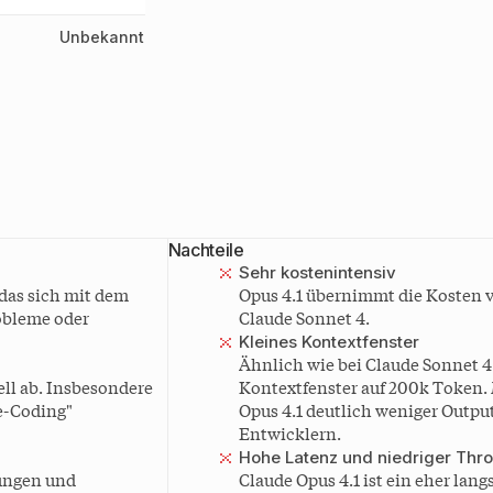
Unbekannt
Nachteile
Sehr kostenintensiv
 das sich mit dem
Opus 4.1 übernimmt die Kosten vo
obleme oder
Claude Sonnet 4.
Kleines Kontextfenster
Ähnlich wie bei Claude Sonnet 4
ell ab. Insbesondere
Kontextfenster auf 200k Token. 
e-Coding"
Opus 4.1 deutlich weniger Output
Entwicklern.
Hohe Latenz und niedriger Thr
rungen und
Claude Opus 4.1 ist ein eher la