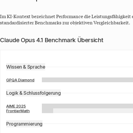
Im KI-Kontext bezeichnet Performance die Leistungsfähigkeit
standardisierter Benchmarks zur objektiven Vergleichbarkeit.
Claude Opus 4.1 Benchmark Übersicht
Wissen & Sprache
GPQA Diamond
Logik & Schlussfolgerung
AIME 2025
FrontierMath
Programmierung