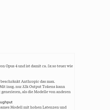
n Opus 4 und ist damit ca. 5x so teuer wie
 beschränkt Anthropic das max.
Mit insg. nur 32k Output Tokens kann
 generieren, als die Modelle von anderen
oughput
ngsames Modell mit hohen Latenzen und