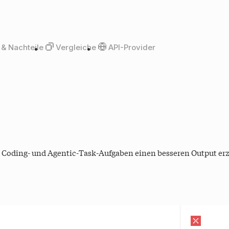
 & Nachteile
Vergleiche
API-Provider
n Coding- und Agentic-Task-Aufgaben einen besseren Output erzie