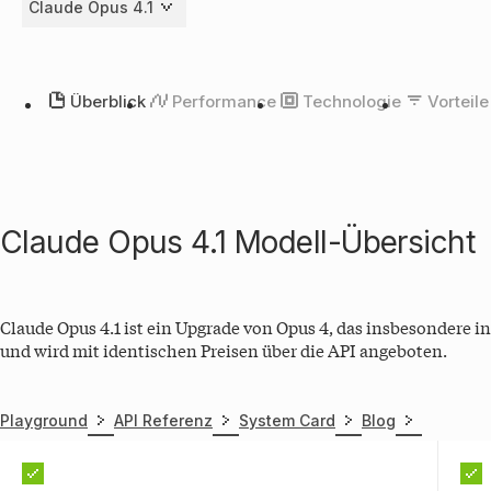
Claude Opus 4.1
Überblick
Performance
Technologie
Vorteile
Claude Opus 4.1 Modell-Übersicht
Claude Opus 4.1 ist ein Upgrade von Opus 4, das insbesondere i
und wird mit identischen Preisen über die API angeboten.
Playground
API Referenz
System Card
Blog
Features