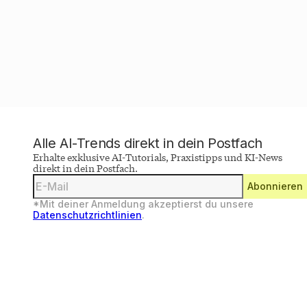
Alle AI-Trends direkt in dein Postfach
Erhalte exklusive AI-Tutorials, Praxistipps und KI-News
direkt in dein Postfach.
Deine
Abonnieren
E-
Mail-
*Mit deiner Anmeldung akzeptierst du unsere
Adresse
Datenschutzrichtlinien
.