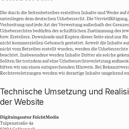
Die durch die Seitenbetreiber erstellten Inhalte und Werke auf 
unterliegen dem deutschen Urheberrecht. Die Vervielfältigung,
Verbreitung und jede Art der Verwertung außerhalb der Grenze
Urheberrechtes bedürfen der schriftlichen Zustimmung des jew
bzw. Erstellers. Downloads und Kopien dieser Seite sind nur für
nicht kommerziellen Gebrauch gestattet. Soweit die Inhalte auf
nicht vom Betreiber erstellt wurden, werden die Urheberrechte 
beachtet. Insbesondere werden Inhalte Dritter als solche geke
Sollten Sie trotzdem auf eine Urheberrechtsverletzung aufmer
bitten wir um einen entsprechenden Hinweis. Bei Bekanntwer
Rechtsverletzungen werden wir derartige Inhalte umgehend en
Technische Umsetzung und Realis
der Website
Digitalagentur FeichtMedia
Tulpenstraße 4a