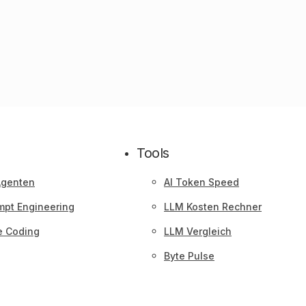
Tools
Agenten
AI Token Speed
mpt Engineering
LLM Kosten Rechner
e Coding
LLM Vergleich
Byte Pulse