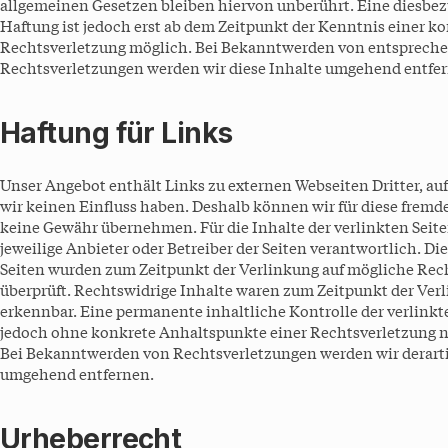
allgemeinen Gesetzen bleiben hiervon unberührt. Eine diesbez
Haftung ist jedoch erst ab dem Zeitpunkt der Kenntnis einer k
Rechtsverletzung möglich. Bei Bekanntwerden von entsprech
Rechtsverletzungen werden wir diese Inhalte umgehend entfe
Haftung für Links
Unser Angebot enthält Links zu externen Webseiten Dritter, auf
wir keinen Einfluss haben. Deshalb können wir für diese fremd
keine Gewähr übernehmen. Für die Inhalte der verlinkten Seiten
jeweilige Anbieter oder Betreiber der Seiten verantwortlich. Di
Seiten wurden zum Zeitpunkt der Verlinkung auf mögliche Rec
überprüft. Rechtswidrige Inhalte waren zum Zeitpunkt der Ver
erkennbar. Eine permanente inhaltliche Kontrolle der verlinkte
jedoch ohne konkrete Anhaltspunkte einer Rechtsverletzung n
Bei Bekanntwerden von Rechtsverletzungen werden wir derart
umgehend entfernen.
Urheberrecht