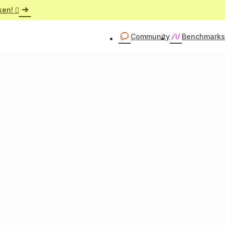
ken! 
Community
Benchmarks