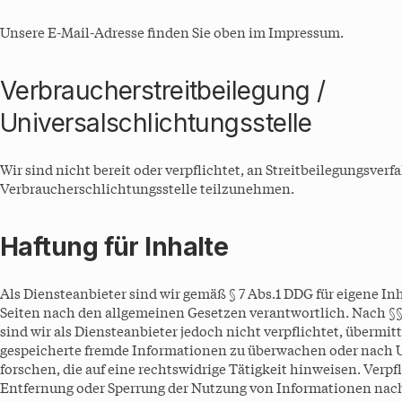
Unsere E-Mail-Adresse finden Sie oben im Impressum.
Verbraucherstreitbeilegung /
Universalschlichtungsstelle
Wir sind nicht bereit oder verpflichtet, an Streitbeilegungsverf
Verbraucherschlichtungsstelle teilzunehmen.
Haftung für Inhalte
Als Diensteanbieter sind wir gemäß § 7 Abs.1 DDG für eigene Inh
Seiten nach den allgemeinen Gesetzen verantwortlich. Nach §§
sind wir als Diensteanbieter jedoch nicht verpflichtet, übermitt
gespeicherte fremde Informationen zu überwachen oder nach
forschen, die auf eine rechtswidrige Tätigkeit hinweisen. Verp
Entfernung oder Sperrung der Nutzung von Informationen nac