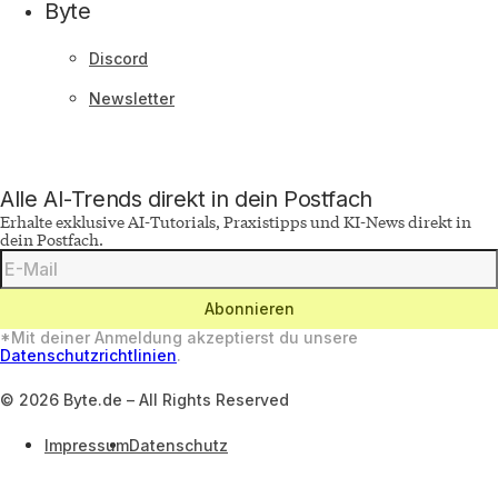
Byte
Discord
Newsletter
Alle AI-Trends direkt in dein Postfach
Erhalte exklusive AI-Tutorials, Praxistipps und KI-News direkt in
dein Postfach.
Deine
E-
Mail-
Adresse
Abonnieren
*Mit deiner Anmeldung akzeptierst du unsere
Datenschutzrichtlinien
.
©
2026
Byte.de – All Rights Reserved
Impressum
Datenschutz