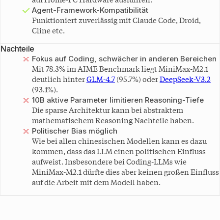
Agent-Framework-Kompatibilität
Funktioniert zuverlässig mit Claude Code, Droid,
Cline etc.
Nachteile
Fokus auf Coding, schwächer in anderen Bereichen
Mit 78.3% im AIME Benchmark liegt MiniMax-M2.1
deutlich hinter
GLM-4.7
(95.7%) oder
DeepSeek-V3.2
(93.1%).
10B aktive Parameter limitieren Reasoning-Tiefe
Die sparse Architektur kann bei abstraktem
mathematischem Reasoning Nachteile haben.
Politischer Bias möglich
Wie bei allen chinesischen Modellen kann es dazu
kommen, dass das LLM einen politischen Einfluss
aufweist. Insbesondere bei Coding-LLMs wie
MiniMax-M2.1 dürfte dies aber keinen großen Einfluss
auf die Arbeit mit dem Modell haben.