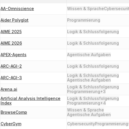
AA-Omniscience
Wissen & Sprache
Cybersecuri
Aider Polyglot
Programmierung
AIME 2025
Logik & Schlussfolgerung
AIME 2026
Logik & Schlussfolgerung
APEX-Agents
Agentische Aufgaben
ARC-AGI-2
Logik & Schlussfolgerung
Logik & Schlussfolgerung
ARC-AGI-3
Agentische Aufgaben
Logik & Schlussfolgerung
Arena.ai
Programmierung
+
3
Artificial Analysis Intelligence
Logik & Schlussfolgerung
Index
Programmierung
+
4
Wissen & Sprache
BrowseComp
Agentische Aufgaben
CyberGym
Cybersecurity
Programmierung