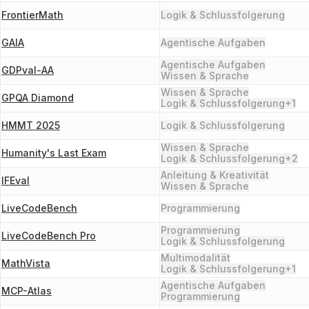
FrontierMath
Logik & Schlussfolgerung
GAIA
Agentische Aufgaben
Agentische Aufgaben
GDPval-AA
Wissen & Sprache
Wissen & Sprache
GPQA Diamond
Logik & Schlussfolgerung
+
1
HMMT 2025
Logik & Schlussfolgerung
Wissen & Sprache
Humanity's Last Exam
Logik & Schlussfolgerung
+
2
Anleitung & Kreativität
IFEval
Wissen & Sprache
LiveCodeBench
Programmierung
Programmierung
LiveCodeBench Pro
Logik & Schlussfolgerung
Multimodalität
MathVista
Logik & Schlussfolgerung
+
1
Agentische Aufgaben
MCP-Atlas
Programmierung