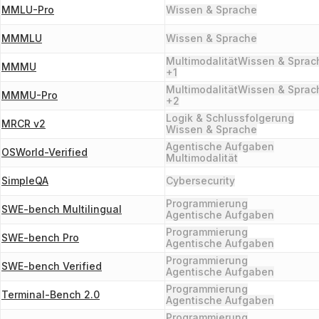
MMLU-Pro
Wissen & Sprache
MMMLU
Wissen & Sprache
Multimodalität
Wissen & Sprac
MMMU
+
1
Multimodalität
Wissen & Sprac
MMMU-Pro
+
2
Logik & Schlussfolgerung
MRCR v2
Wissen & Sprache
Agentische Aufgaben
OSWorld-Verified
Multimodalität
SimpleQA
Cybersecurity
Programmierung
SWE-bench Multilingual
Agentische Aufgaben
Programmierung
SWE-bench Pro
Agentische Aufgaben
Programmierung
SWE-bench Verified
Agentische Aufgaben
Programmierung
Terminal-Bench 2.0
Agentische Aufgaben
Programmierung