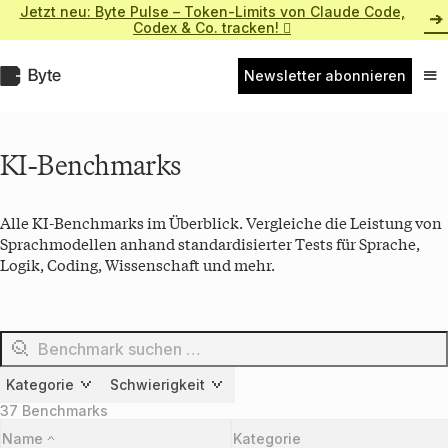
Zum
Jetzt neu: Byte Pulse – Token-Limits von Claude Code,
Inhalt
Codex & Co. tracken! 
springen
Byte.de
Newsletter abonnieren
Nav
ein
KI-Benchmarks
Alle KI-Benchmarks im Überblick. Vergleiche die Leistung von
Sprachmodellen anhand standardisierter Tests für Sprache,
Logik, Coding, Wissenschaft und mehr.
Kategorie
Schwierigkeit
37
Benchmarks
Name
Kategorie