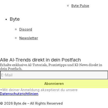
Byte Pulse
Byte
Discord
Newsletter
Alle AI-Trends direkt in dein Postfach
Erhalte exklusive AI-Tutorials, Praxistipps und KI-News direkt in
dein Postfach.
Deine
E-
Mail-
Adresse
Abonnieren
*Mit deiner Anmeldung akzeptierst du unsere
Datenschutzrichtlinien
.
©
2026
Byte.de – All Rights Reserved