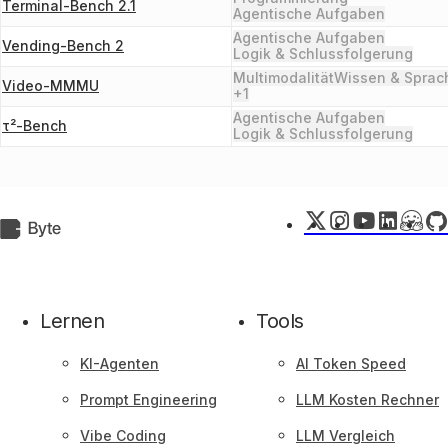
Terminal-Bench 2.1
Agentische Aufgaben
Agentische Aufgaben
Vending-Bench 2
Logik & Schlussfolgerung
Multimodalität
Wissen & Sprac
Video-MMMU
+
1
Agentische Aufgaben
τ²-Bench
Logik & Schlussfolgerung
X
Instagram
YouTube
LinkedIn
Huggi
Git
Byte.de
Face
Lernen
Tools
KI-Agenten
AI Token Speed
Prompt Engineering
LLM Kosten Rechner
Vibe Coding
LLM Vergleich