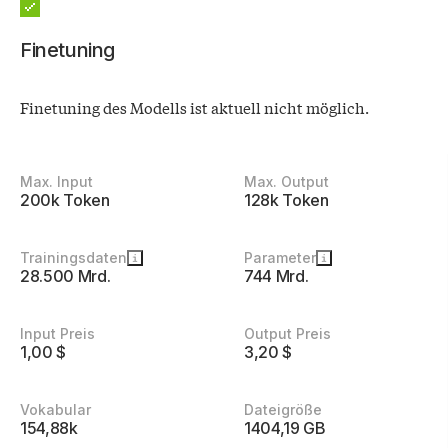
Finetuning
Finetuning des Modells ist aktuell nicht möglich.
Details
Max. Input
Max. Output
zum
200k Token
128k Token
Modell
Trainingsdaten
Parameter
28.500 Mrd.
744 Mrd.
Input Preis
Output Preis
1,00 $
3,20 $
Vokabular
Dateigröße
154,88k
1404,19 GB