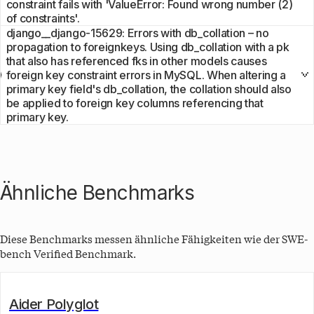
constraint fails with 'ValueError: Found wrong number (2)
of constraints'.
django__django-15629: Errors with db_collation – no
propagation to foreignkeys. Using db_collation with a pk
that also has referenced fks in other models causes
foreign key constraint errors in MySQL. When altering a
primary key field's db_collation, the collation should also
be applied to foreign key columns referencing that
primary key.
Ähnliche Benchmarks
Diese Benchmarks messen ähnliche Fähigkeiten wie der
SWE-
bench Verified
Benchmark.
Aider Polyglot