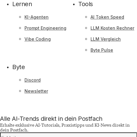
Lernen
Tools
KI-Agenten
AI Token Speed
Prompt Engineering
LLM Kosten Rechner
Vibe Coding
LLM Vergleich
Byte Pulse
Byte
Discord
Newsletter
Alle AI-Trends direkt in dein Postfach
Erhalte exklusive AI-Tutorials, Praxistipps und KI-News direkt in
dein Postfach.
Deine