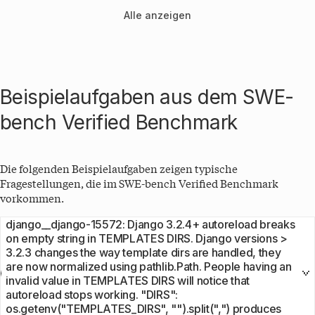
Alle anzeigen
Beispielaufgaben aus dem
SWE-
bench Verified
Benchmark
Die folgenden Beispielaufgaben zeigen typische
Fragestellungen, die im
SWE-bench Verified
Benchmark
vorkommen.
django__django-15572: Django 3.2.4+ autoreload breaks
on empty string in TEMPLATES DIRS. Django versions >
3.2.3 changes the way template dirs are handled, they
are now normalized using pathlib.Path. People having an
invalid value in TEMPLATES DIRS will notice that
autoreload stops working. "DIRS":
os.getenv("TEMPLATES_DIRS", "").split(",") produces