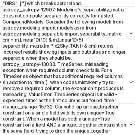
"DIRS": [''] which breaks autoreload.
astropy__astropy-12907: Modeling's `separability_matrix`
does not compute separability correctly for nested
CompoundModels. Consider the following model: from
astropy.modeling import models as m from
astropy.modeling.separable import separability_matrix
cm = m.Linear1D(10) & m.Linear1D(5)
separability_matrix(m.Pix2Sky_TAN() & cm) returns
incorrect results showing inputs and outputs as no longer
separable when they should be.
astropy__astropy-13033: TimeSeries: misleading
exception when required column check fails. For a
TimeSeries object that has additional required columns
(in addition to `time`), when codes mistakenly try to
remove a required column, the exception it produces is
misleading: ValueError: TimeSeries object is invalid -
expected 'time' as the first columns but found 'time'
django__django-15732: Cannot drop unique_together
constraint on a single field with its own unique=True
constraint. When a model has both a unique=True
constraint on a field AND a unique_together constraint on
the same field, trying to drop the unique_together