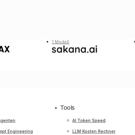
1 Modell
Tools
Agenten
AI Token Speed
mpt Engineering
LLM Kosten Rechner