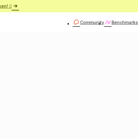
ken! 
Community
Benchmarks